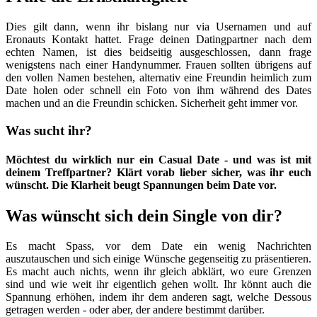
Dies gilt dann, wenn ihr bislang nur via Usernamen und auf
Eronauts Kontakt hattet. Frage deinen Datingpartner nach dem
echten Namen, ist dies beidseitig ausgeschlossen, dann frage
wenigstens nach einer Handynummer. Frauen sollten übrigens auf
den vollen Namen bestehen, alternativ eine Freundin heimlich zum
Date holen oder schnell ein Foto von ihm während des Dates
machen und an die Freundin schicken. Sicherheit geht immer vor.
Was sucht ihr?
Möchtest du wirklich nur ein Casual Date - und was ist mit
deinem Treffpartner? Klärt vorab lieber sicher, was ihr euch
wünscht. Die Klarheit beugt Spannungen beim Date vor.
Was wünscht sich dein Single von dir?
Es macht Spass, vor dem Date ein wenig Nachrichten
auszutauschen und sich einige Wünsche gegenseitig zu präsentieren.
Es macht auch nichts, wenn ihr gleich abklärt, wo eure Grenzen
sind und wie weit ihr eigentlich gehen wollt. Ihr könnt auch die
Spannung erhöhen, indem ihr dem anderen sagt, welche Dessous
getragen werden - oder aber, der andere bestimmt darüber.