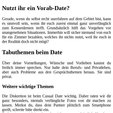
Nutzt ihr ein Vorab-Date?
Gerade, wenn du selbst recht unerfahren auf dem Gebiet bist, kann
es sinnvoll sein, wenn ihr euch zuerst einmal ganz unverfänglich
zum Kennenlernen trefft. Grundsätzlich hilft das Vorgehen vor
unangenehmen Situationen. Immerhin will sicher niemand von euch
für ein Zimmer bezahlen, welches ihr nichts nutzt, weil ihr euch in
der Realität doch nicht mögt?
Tabuthemen beim Date
Über deine Vorstellungen, Wünsche und Vorlieben kannst du
freilich immer sprechen. Nur halte dein Berufs- und Privatleben,
aber auch Probleme aus den Gesprächsthemen heraus. Sie sind
privat.
Weitere wichtige Themen
Die Diskretion ist beim Casual Date wichtig. Daher raten wir dir
ganz besonders, niemals verfängliche Fotos von dir machen zu
lassen. Merkst du, dass dein Partner plötzlich zum Smartphone
greift, schreite bitte direkt ein.