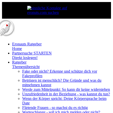
Eronauts Ratgeber
Home
Partnersuche STARTEN
Direkt loslegen!
Ratgeber
Themenübersicht
Fake oder nicht? Erkenne und schütze dich vor
Fakeprofilen
Betrügen ist menschlich? Die Gründe und was du
mitnehmen kannst
Werde zum Mittelpunkt: So kann dir keine widerstehen
Unzufriedenheit in der Beziehung - was kannst du tun?
Wenn der Körper spricht: Deine Körpersprache beim
Date
Flirtende Frauen - so machst du es richtig
Warteschlange - soll ich mich melden oder nicht?