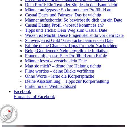
Dein Profil: Ein Text, der Singles in den Bann zieht
Männer aufgepasst: So kommt euer Profilbild an
Casual Dates und Fairness: Das ist wichtig
Männer aufgehorcht: So bewirbst du dich um ein Date
Casual Dating Profil - worauf kommt es an?
Tipps und Tricks: Dein Weg zum Casual Date
Wissen ist Macht: Diese Fragen stellst du vor dem Date
Schweigen ist Gold? Gespräche beim ersten Date
Erhöhe deine Chancen: Tipps für mehr Nachrichten
Being Gentlemen? Nein, ergreife die Initiative
Frauen aufgepasst: Euer Profilbild zum Erfolg
Männer lesen – verstehe dein Date
Mag sie mich? – deute ihre Haltung richtig
Flirte wortlos – deine Blicke verführen
Ohne Worte – lerne die Körpersprache
Deine Ausstrahlung – Tipps zur Körperhaltung
Flirten in der Weihnachtszeit
Facebook
Eronauts auf Facebook