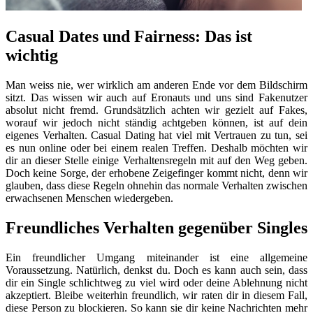
Casual Dates und Fairness: Das ist
wichtig
Man weiss nie, wer wirklich am anderen Ende vor dem Bildschirm
sitzt. Das wissen wir auch auf Eronauts und uns sind Fakenutzer
absolut nicht fremd. Grundsätzlich achten wir gezielt auf Fakes,
worauf wir jedoch nicht ständig achtgeben können, ist auf dein
eigenes Verhalten. Casual Dating hat viel mit Vertrauen zu tun, sei
es nun online oder bei einem realen Treffen. Deshalb möchten wir
dir an dieser Stelle einige Verhaltensregeln mit auf den Weg geben.
Doch keine Sorge, der erhobene Zeigefinger kommt nicht, denn wir
glauben, dass diese Regeln ohnehin das normale Verhalten zwischen
erwachsenen Menschen wiedergeben.
Freundliches Verhalten gegenüber Singles
Ein freundlicher Umgang miteinander ist eine allgemeine
Voraussetzung. Natürlich, denkst du. Doch es kann auch sein, dass
dir ein Single schlichtweg zu viel wird oder deine Ablehnung nicht
akzeptiert. Bleibe weiterhin freundlich, wir raten dir in diesem Fall,
diese Person zu blockieren. So kann sie dir keine Nachrichten mehr