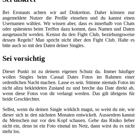
Bei Eronauts achten wir auf Diskretion. Daher können nur
angemeldete Nutzer die Profile einsehen und du kannst einen
Usernamen wählen. Wir wissen aber, dass es innerhalb von Chats
oder spätestens beim Treffen dazu kommt, dass Namen und Daten
ausgetauscht werden. Kennst du den Fight Club, beziehungsweise
dessen Regeln? Man spricht nicht über den Fight Club. Halte es
bitte auch so mit den Daten deiner Singles.
Sei vorsichtig
Dieser Punkt ist zu deinem eigenen Schutz da. Immer häufiger
wollen Singles beim Casual Dates Fotos im Rahmen einer
ordentlichen Nacht machen. Lasse es sein. Stimme niemals Fotos im
nicht allzu bekleideten Zustand zu und breche das Date direkt ab,
wenn diese Fotos von dir verlangt werden. Das gilt übrigens für
beide Geschlechter.
Selbst, wenn du deinen Single wirklich magst, so weist du nie, wie
dieser sich in den nächsten Monaten entwickelt. Ausserdem kannst
du Menschen nur vor den Kopf schauen. Gehe das Risiko lieber
nicht ein, denn ist ein Foto einmal im Netz, dann wirst du es nicht
mehr los.