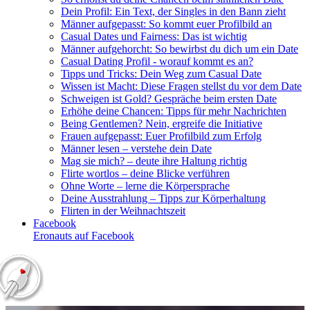
Dein Profil: Ein Text, der Singles in den Bann zieht
Männer aufgepasst: So kommt euer Profilbild an
Casual Dates und Fairness: Das ist wichtig
Männer aufgehorcht: So bewirbst du dich um ein Date
Casual Dating Profil - worauf kommt es an?
Tipps und Tricks: Dein Weg zum Casual Date
Wissen ist Macht: Diese Fragen stellst du vor dem Date
Schweigen ist Gold? Gespräche beim ersten Date
Erhöhe deine Chancen: Tipps für mehr Nachrichten
Being Gentlemen? Nein, ergreife die Initiative
Frauen aufgepasst: Euer Profilbild zum Erfolg
Männer lesen – verstehe dein Date
Mag sie mich? – deute ihre Haltung richtig
Flirte wortlos – deine Blicke verführen
Ohne Worte – lerne die Körpersprache
Deine Ausstrahlung – Tipps zur Körperhaltung
Flirten in der Weihnachtszeit
Facebook
Eronauts auf Facebook