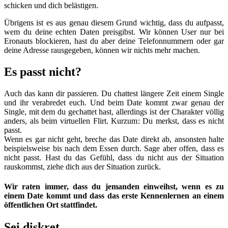
schicken und dich belästigen.
Übrigens ist es aus genau diesem Grund wichtig, dass du aufpasst,
wem du deine echten Daten preisgibst. Wir können User nur bei
Eronauts blockieren, hast du aber deine Telefonnummern oder gar
deine Adresse rausgegeben, können wir nichts mehr machen.
Es passt nicht?
Auch das kann dir passieren. Du chattest längere Zeit einem Single
und ihr verabredet euch. Und beim Date kommt zwar genau der
Single, mit dem du gechattet hast, allerdings ist der Charakter völlig
anders, als beim virtuellen Flirt. Kurzum: Du merkst, dass es nicht
passt.
Wenn es gar nicht geht, breche das Date direkt ab, ansonsten halte
beispielsweise bis nach dem Essen durch. Sage aber offen, dass es
nicht passt. Hast du das Gefühl, dass du nicht aus der Situation
rauskommst, ziehe dich aus der Situation zurück.
Wir raten immer, dass du jemanden einweihst, wenn es zu
einem Date kommt und dass das erste Kennenlernen an einem
öffentlichen Ort stattfindet.
Sei diskret