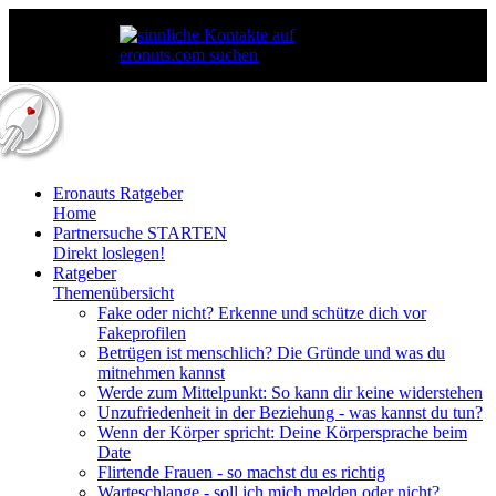
Eronauts Ratgeber
Home
Partnersuche STARTEN
Direkt loslegen!
Ratgeber
Themenübersicht
Fake oder nicht? Erkenne und schütze dich vor
Fakeprofilen
Betrügen ist menschlich? Die Gründe und was du
mitnehmen kannst
Werde zum Mittelpunkt: So kann dir keine widerstehen
Unzufriedenheit in der Beziehung - was kannst du tun?
Wenn der Körper spricht: Deine Körpersprache beim
Date
Flirtende Frauen - so machst du es richtig
Warteschlange - soll ich mich melden oder nicht?